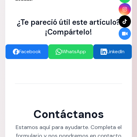
¿Te pareció útil este artículo?
¡Compártelo!
Facebook
WhatsApp
LinkedIn
Contáctanos
Estamos aquí para ayudarte. Completa el
formulario y nos pondremos en contacto