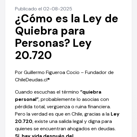
Publicado el 02-08-2025
¿Cómo es la Ley de
Quiebra para
Personas? Ley
20.720
Por Guillermo Figueroa Cocio – Fundador de
ChileDeudas.cl®
Cuando escuchas el término
“quiebra
personal”
, probablemente lo asocias con
pérdida total, vergüenza o ruina financiera.
Pero la verdad es que en Chile, gracias a la
Ley
20.720
, existe una salida legal y digna para
quienes se encuentran ahogados en deudas.
Sí, hay vida después del