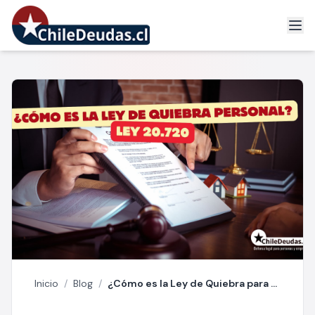
Inicio
/
Blog
/
¿Cómo es la Ley de Quiebra para Personas? Ley 20.720