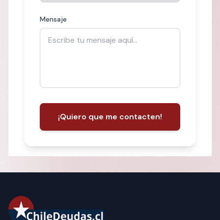
Mensaje
¡Quiero que me contacten!