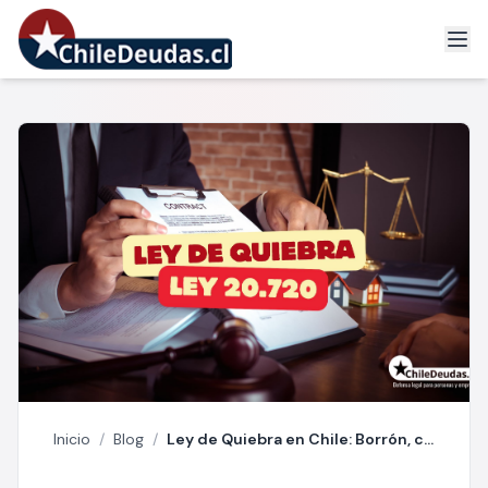
Inicio
/
Blog
/
Ley de Quiebra en Chile: Borrón, cuenta nueva… y legal