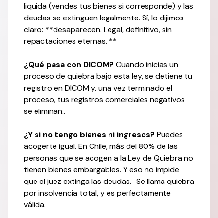
liquida (vendes tus bienes si corresponde) y las
deudas se extinguen legalmente. Sí, lo dijimos
claro: **desaparecen. Legal, definitivo, sin
repactaciones eternas. **
¿Qué pasa con DICOM?
Cuando inicias un
proceso de quiebra bajo esta ley, se detiene tu
registro en DICOM y, una vez terminado el
proceso, tus registros comerciales negativos
se eliminan..
¿Y si no tengo bienes ni ingresos?
Puedes
acogerte igual. En Chile, más del 80% de las
personas que se acogen a la Ley de Quiebra no
tienen bienes embargables. Y eso no impide
que el juez extinga las deudas. Se llama quiebra
por insolvencia total, y es perfectamente
válida.