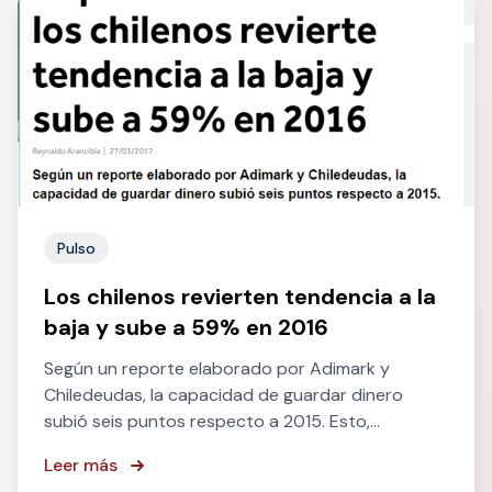
Pulso
Los chilenos revierten tendencia a la
baja y sube a 59% en 2016
Según un reporte elaborado por Adimark y
Chiledeudas, la capacidad de guardar dinero
subió seis puntos respecto a 2015. Esto,
impulsado por la necesidad de resguardo
Leer más
financiero.