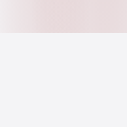
ChileDeudas.cl es una empresa del Holding internacional
Advisor Financial Group con amplia trayectoria y
experiencia en brindar soluciones concretas y
resultados satisfactorios a personas y empresas.