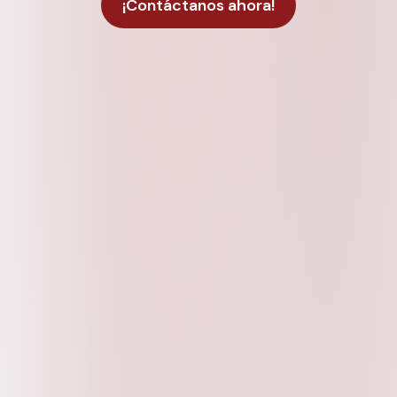
¡Contáctanos ahora!