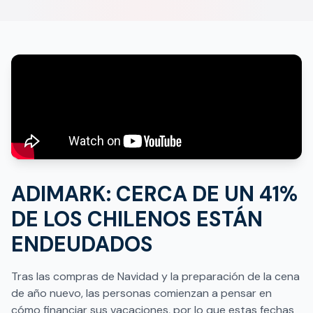
ADIMARK: CERCA DE UN 41%
DE LOS CHILENOS ESTÁN
ENDEUDADOS
Tras las compras de Navidad y la preparación de la cena
de año nuevo, las personas comienzan a pensar en
cómo financiar sus vacaciones, por lo que estas fechas