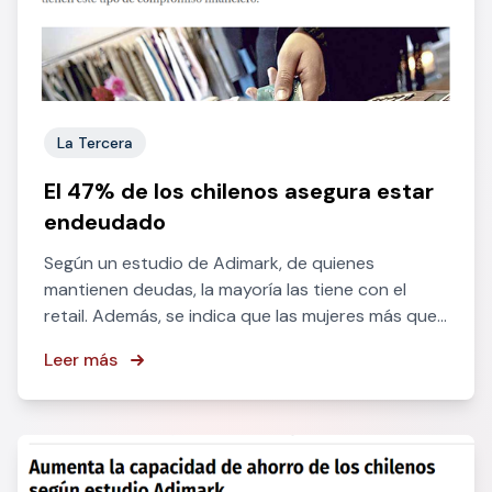
La Tercera
El 47% de los chilenos asegura estar
endeudado
Según un estudio de Adimark, de quienes
mantienen deudas, la mayoría las tiene con el
retail. Además, se indica que las mujeres más que
los hombres tienen este tipo de compromiso
Leer más
financiero.